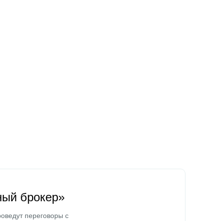
ный брокер»
оведут переговоры с