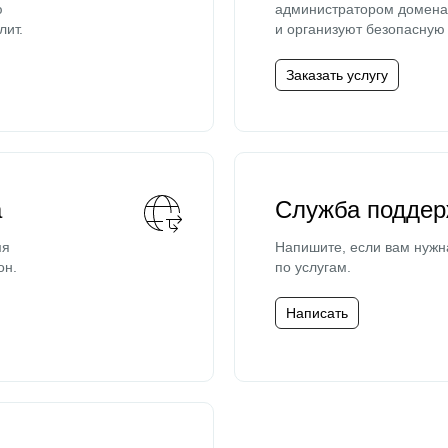
ю
администратором домена 
лит.
и организуют безопасную 
Заказать услугу
а
Служба поддер
мя
Напишите, если вам нужн
он.
по услугам.
Написать