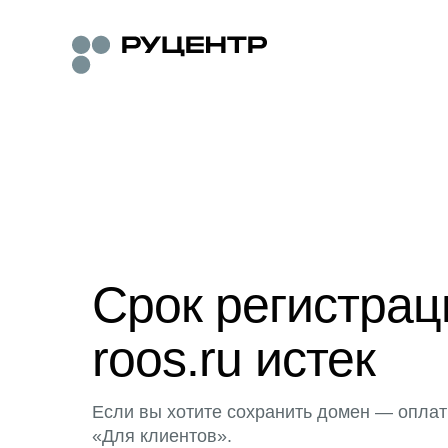
Срок регистра
roos.ru истек
Если вы хотите сохранить домен — оплат
«Для клиентов».