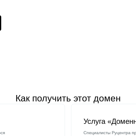
Как получить этот домен
Услуга «Домен
ося
Специалисты Руцентра пр