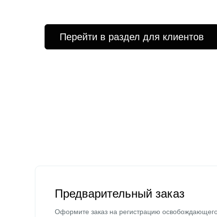
Перейти в раздел для клиентов
Предварительный заказ
Оформите заказ на регистрацию освобождающег