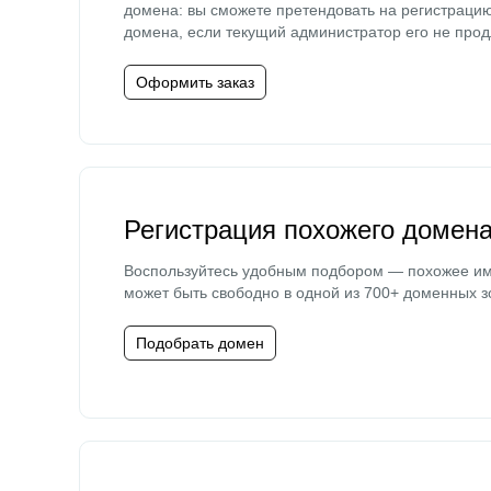
домена: вы сможете претендовать на регистраци
домена, если текущий администратор его не прод
Оформить заказ
Регистрация похожего домен
Воспользуйтесь удобным подбором — похожее и
может быть свободно в одной из 700+ доменных з
Подобрать домен