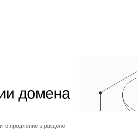
ции домена
ите продление в разделе